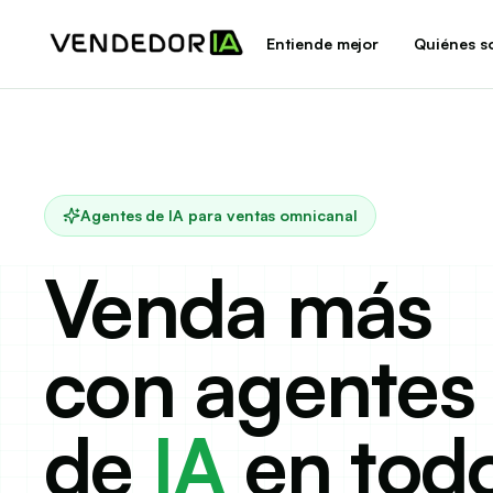
Entiende mejor
Quiénes s
Agentes de IA para ventas omnicanal
Venda más
con agentes
de
IA
en tod