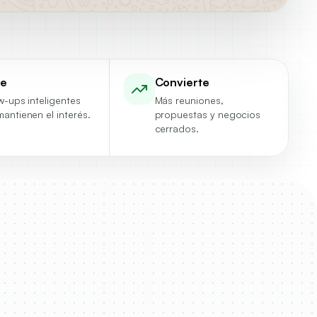
re
Convierte
w-ups inteligentes
Más reuniones,
antienen el interés.
propuestas y negocios
cerrados.